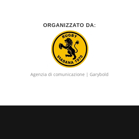
ORGANIZZATO DA:
Agenzia di comunicazione
| Garybold